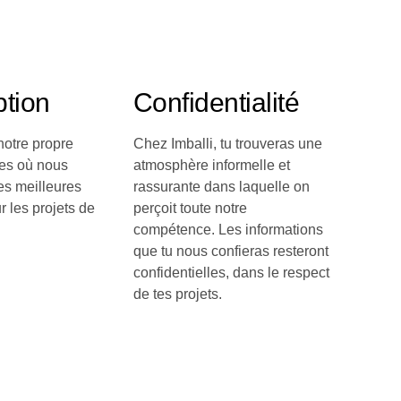
tion
Confidentialité
otre propre
Chez Imballi, tu trouveras une
des où nous
atmosphère informelle et
es meilleures
rassurante dans laquelle on
r les projets de
perçoit toute notre
compétence. Les informations
que tu nous confieras resteront
confidentielles, dans le respect
de tes projets.