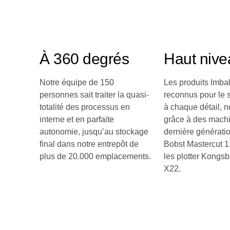
À 360 degrés
Haut nive
Notre équipe de 150
Les produits Imbal
personnes sait traiter la quasi-
reconnus pour le 
totalité des processus en
à chaque détail, 
interne et en parfaite
grâce à des mach
autonomie, jusqu’au stockage
dernière générati
final dans notre entrepôt de
Bobst Mastercut 1
plus de 20.000 emplacements.
les plotter Kongs
X22.