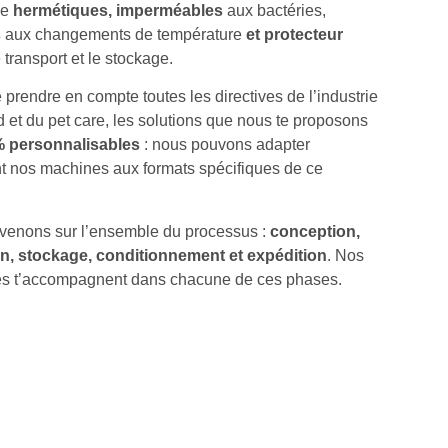
re
hermétiques, imperméables
aux bactéries,
s
aux changements de température
et protecteur
 transport et le stockage.
 prendre en compte toutes les directives de l’industrie
d et du pet care, les solutions que nous te proposons
% personnalisables
: nous pouvons adapter
t nos machines aux formats spécifiques de ce
rvenons sur l’ensemble du processus :
conception,
n, stockage, conditionnement et expédition
. Nos
tes t’accompagnent dans chacune de ces phases.