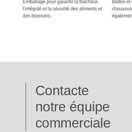
Emballage pour garantir la fraîcheur,
Boîtes et
l'intégrité et la sécurité des aliments et
chaussure
des boissons.
égalemen
Contacte
notre équipe
commerciale