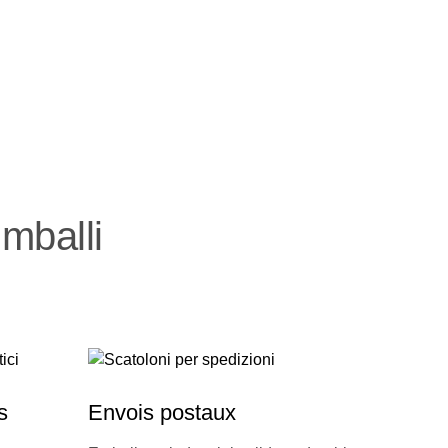
mballi
s
Envois postaux