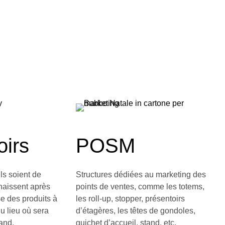
oirs
POSM
ls soient de
Structures dédiées au marketing des
naissent après
points de ventes, comme les totems,
e des produits à
les roll-up, stopper, présentoirs
du lieu où sera
d’étagères, les têtes de gondoles,
and.
guichet d’accueil, stand, etc.