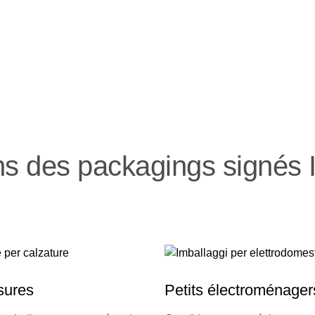
ns des packagings signés I
sures
Petits électroménager