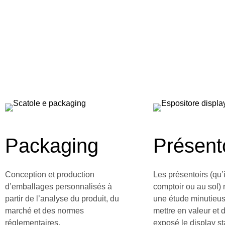
Packaging
Présent
Conception et production
Les présentoirs (qu’i
d’emballages personnalisés à
comptoir ou au sol) 
partir de l’analyse du produit, du
une étude minutieus
marché et des normes
mettre en valeur et 
réglementaires.
exposé le display st