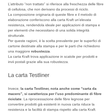
L’attributo “non trattato” si riferisce alla freschezza delle fibre
di cellulosa, che non derivano da processi di riciclo.
La composizione originaria di queste fibre e il metodo di
elaborazione conferiscono alla carta Kraft un’elevata
resistenza, rendendola ideale per applicazioni di stampa e
per elementi che necessitano di una solida integrità
strutturale.
Per queste ragioni, è la scelta prevalente per le superfici di
cartone destinate alla stampa e per le parti che richiedono
una maggiore
robustezza
.
La carta Kraft trova applicazione in scatole per prodotti e
invii postali grazie alla sua robustezza.
La carta Testliner
Invece,
la carta Testliner, nota anche come “carta da
macero”, si caratterizza per l’uso predominante di fibre
riciclate
. La riprocessazione delle fibre legnose per
convertire prodotti già esistenti in nuova carta riduce la
resistenza e la facilità di stampa rispetto alla carta Kraft.