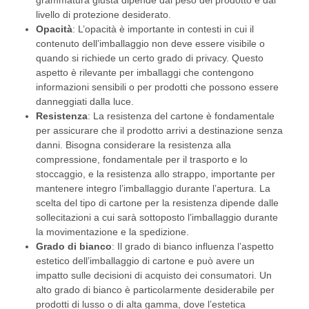
grammatura giusta dipende dal peso del prodotto e dal
livello di protezione desiderato.
Opacità
: L’opacità è importante in contesti in cui il
contenuto dell’imballaggio non deve essere visibile o
quando si richiede un certo grado di privacy. Questo
aspetto è rilevante per imballaggi che contengono
informazioni sensibili o per prodotti che possono essere
danneggiati dalla luce.
Resistenza
: La resistenza del cartone è fondamentale
per assicurare che il prodotto arrivi a destinazione senza
danni. Bisogna considerare la resistenza alla
compressione, fondamentale per il trasporto e lo
stoccaggio, e la resistenza allo strappo, importante per
mantenere integro l’imballaggio durante l’apertura. La
scelta del tipo di cartone per la resistenza dipende dalle
sollecitazioni a cui sarà sottoposto l’imballaggio durante
la movimentazione e la spedizione.
Grado di bianco
: Il grado di bianco influenza l’aspetto
estetico dell’imballaggio di cartone e può avere un
impatto sulle decisioni di acquisto dei consumatori. Un
alto grado di bianco è particolarmente desiderabile per
prodotti di lusso o di alta gamma, dove l’estetica