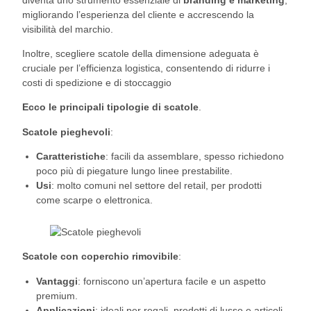
migliorando l’esperienza del cliente e accrescendo la
visibilità del marchio.
Inoltre, scegliere scatole della dimensione adeguata è
cruciale per l’efficienza logistica, consentendo di ridurre i
costi di spedizione e di stoccaggio
Ecco le principali tipologie di scatole
.
Scatole pieghevoli
:
Caratteristiche
: facili da assemblare, spesso richiedono
poco più di piegature lungo linee prestabilite.
Usi
: molto comuni nel settore del retail, per prodotti
come scarpe o elettronica.
Scatole con coperchio rimovibile
:
Vantaggi
: forniscono un’apertura facile e un aspetto
premium.
Applicazioni
: ideali per regali, prodotti di lusso e articoli