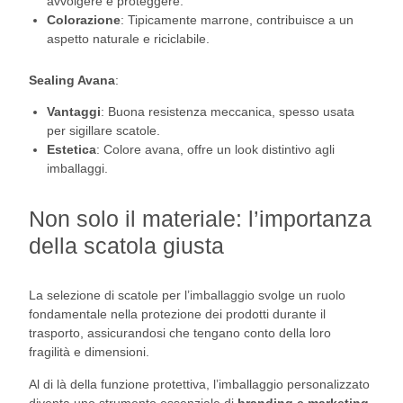
avvolgere e proteggere.
Colorazione
: Tipicamente marrone, contribuisce a un
aspetto naturale e riciclabile.
Sealing Avana
:
Vantaggi
: Buona resistenza meccanica, spesso usata
per sigillare scatole.
Estetica
: Colore avana, offre un look distintivo agli
imballaggi.
Non solo il materiale: l’importanza
della scatola giusta
La selezione di scatole per l’imballaggio svolge un ruolo
fondamentale nella protezione dei prodotti durante il
trasporto, assicurandosi che tengano conto della loro
fragilità e dimensioni.
Al di là della funzione protettiva, l’imballaggio personalizzato
diventa uno strumento essenziale di
branding e marketing
,