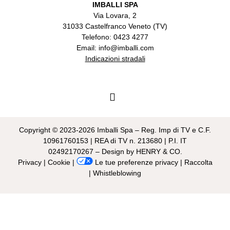
IMBALLI SPA
Via Lovara, 2
31033 Castelfranco Veneto (TV)
Telefono: 0423 4277
Email: info@imballi.com
Indicazioni stradali
Copyright © 2023-2026 Imballi Spa – Reg. Imp di TV e C.F.
10961760153 | REA di TV n. 213680 | P.I. IT
02492170267 – Design by
HENRY & CO.
Privacy
|
Cookie
|
Le tue preferenze privacy
|
Raccolta
|
Whistleblowing